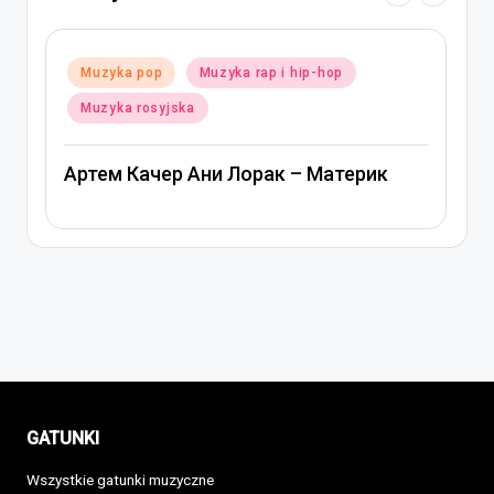
Posted
Muzyka pop
Muzyka rap i hip-hop
in
Muzyka rosyjska
Артем Качер Ани Лорак – Материк
GATUNKI
Wszystkie gatunki muzyczne