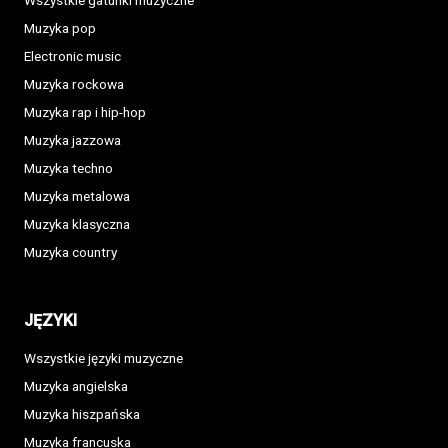
Wszystkie gatunki muzyczne
Muzyka pop
Electronic music
Muzyka rockowa
Muzyka rap i hip-hop
Muzyka jazzowa
Muzyka techno
Muzyka metalowa
Muzyka klasyczna
Muzyka country
JĘZYKI
Wszystkie języki muzyczne
Muzyka angielska
Muzyka hiszpańska
Muzyka francuska