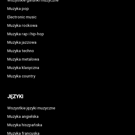
Wszystkie gatunki muzyczne
Muzyka pop
Electronic music
Muzyka rockowa
Muzyka rap i hip-hop
Muzyka jazzowa
Muzyka techno
Muzyka metalowa
Muzyka klasyczna
Muzyka country
JĘZYKI
Wszystkie języki muzyczne
Muzyka angielska
Muzyka hiszpańska
Muzyka francuska