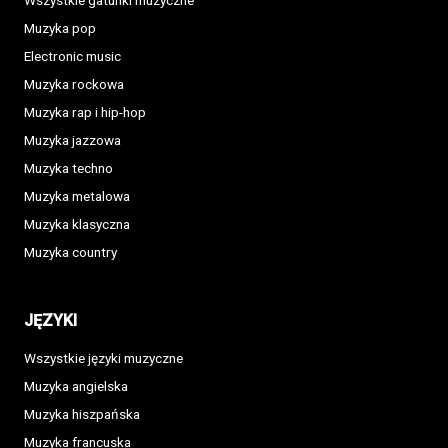
Wszystkie gatunki muzyczne
Muzyka pop
Electronic music
Muzyka rockowa
Muzyka rap i hip-hop
Muzyka jazzowa
Muzyka techno
Muzyka metalowa
Muzyka klasyczna
Muzyka country
JĘZYKI
Wszystkie języki muzyczne
Muzyka angielska
Muzyka hiszpańska
Muzyka francuska