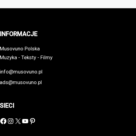
INFORMACJE
Musovuno Polska
Muzyka - Teksty - Filmy
info@musovuno.pl
ads@musovuno.pl
SIECI
Facebook
Instagram
X
YouTube
Pinterest