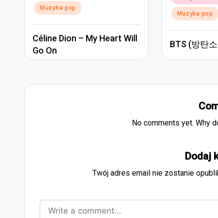
Muzyka pop
Muzyka pop
Céline Dion – My Heart Will
BTS (방탄소년
Go On
Com
No comments yet. Why don
Dodaj 
Twój adres email nie zostanie opubl