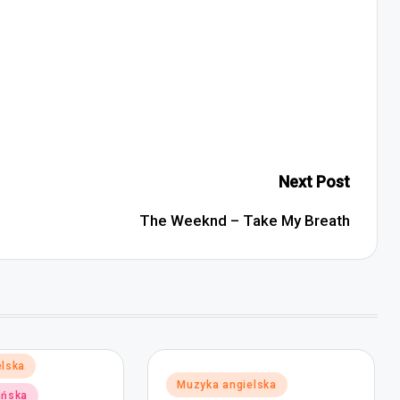
Next Post
The Weeknd – Take My Breath
elska
Posted
Muzyka angielska
ańska