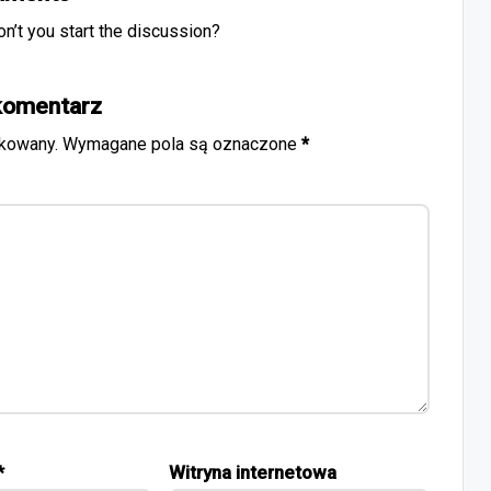
’t you start the discussion?
komentarz
ikowany.
Wymagane pola są oznaczone
*
*
Witryna internetowa