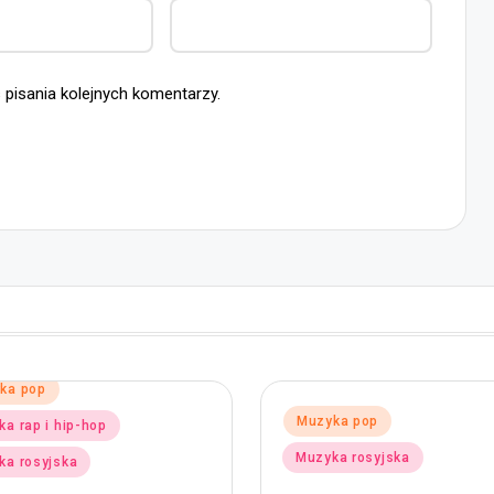
 pisania kolejnych komentarzy.
Posted
Muzyka pop
ka pop
in
Muzyka rosyjska
ka rosyjska