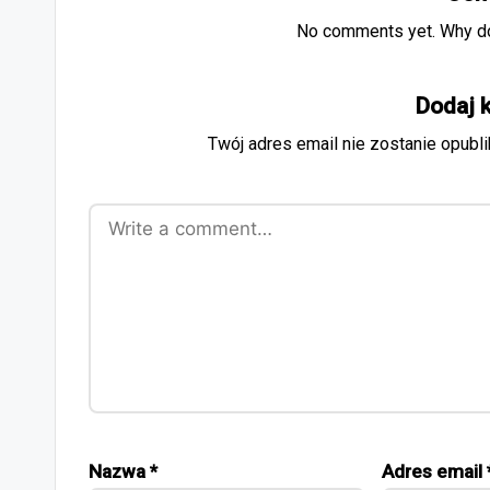
No comments yet. Why don
Dodaj 
Twój adres email nie zostanie opubl
Nazwa
*
Adres email