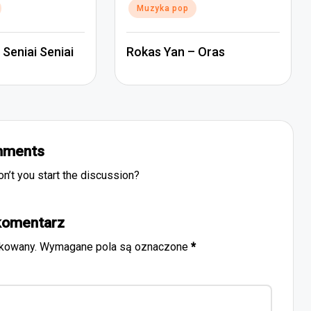
Muzyka pop
Seniai Seniai
Rokas Yan – Oras
ments
’t you start the discussion?
komentarz
ikowany.
Wymagane pola są oznaczone
*