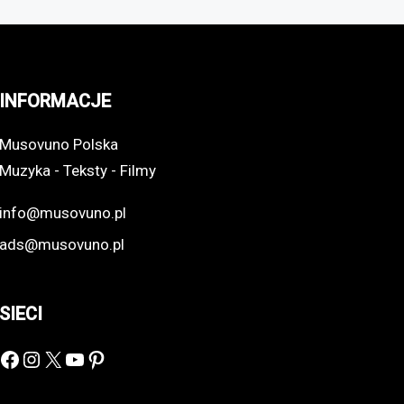
INFORMACJE
Musovuno Polska
Muzyka - Teksty - Filmy
info@musovuno.pl
ads@musovuno.pl
SIECI
Facebook
Instagram
X
YouTube
Pinterest