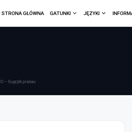
STRONA GŁÓWNA
GATUNKI
JĘZYKI
INFORM
 – Sugrįžk prašau