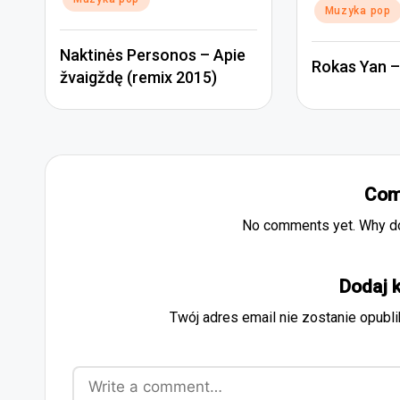
Muzyka pop
Naktinės Personos – Apie
Rokas Yan – 
žvaigždę (remix 2015)
Com
No comments yet. Why don
Dodaj 
Twój adres email nie zostanie opubl