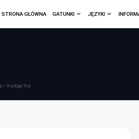
STRONA GŁÓWNA
GATUNKI
JĘZYKI
INFORM
 – Yra Kaip Yra