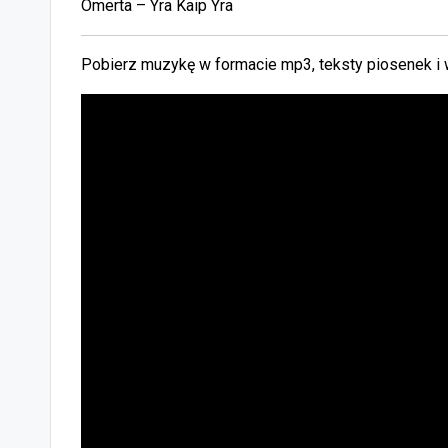
Omerta – Yra Kaip Yra
Pobierz muzykę w formacie mp3, teksty piosenek i 