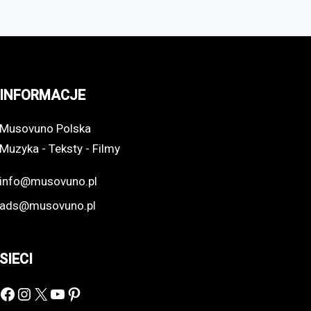
INFORMACJE
Musovuno Polska
Muzyka - Teksty - Filmy
info@musovuno.pl
ads@musovuno.pl
SIECI
Facebook
Instagram
X
YouTube
Pinterest