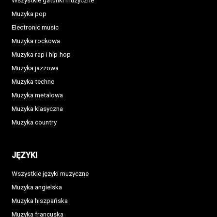
Wszystkie gatunki muzyczne
Muzyka pop
Electronic music
Muzyka rockowa
Muzyka rap i hip-hop
Muzyka jazzowa
Muzyka techno
Muzyka metalowa
Muzyka klasyczna
Muzyka country
JĘZYKI
Wszystkie języki muzyczne
Muzyka angielska
Muzyka hiszpańska
Muzyka francuska