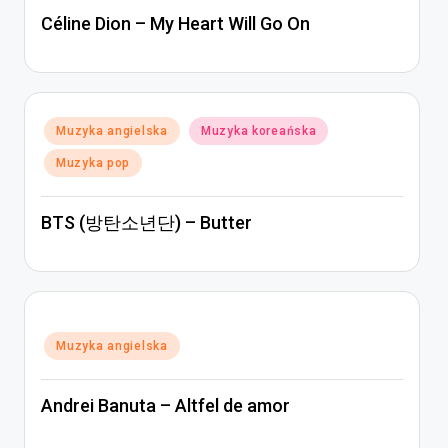
Céline Dion – My Heart Will Go On
Posted
Muzyka angielska
Muzyka koreańska
in
Muzyka pop
BTS (방탄소년단) – Butter
Posted
Muzyka angielska
in
Andrei Banuta – Altfel de amor