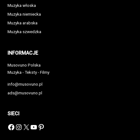
Muzyka włoska
Muzyka niemiecka
Muzyka arabska
Muzyka szwedzka
INFORMACJE
Musovuno Polska
Muzyka - Teksty - Filmy
info@musovuno.pl
ads@musovuno.pl
SIECI
Facebook
Instagram
X
YouTube
Pinterest