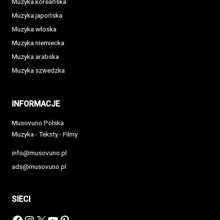
Muzyka koreańska
Muzyka japońska
Muzyka włoska
Muzyka niemiecka
Muzyka arabska
Muzyka szwedzka
INFORMACJE
Musovuno Polska
Muzyka - Teksty - Filmy
info@musovuno.pl
ads@musovuno.pl
SIECI
Facebook
Instagram
X
YouTube
Pinterest