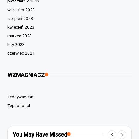
październik 2023
wrzesień 2023
sierpień 2023
kwiecień 2023
marzec 2023
luty 2023
czerwiec 2021
WZMACNIACZ
Teddyway.com
Tophotlot.pl
You May Have Missed